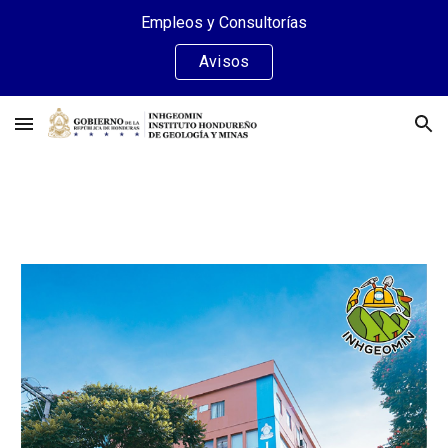
Empleos y Consultorías
Skip to main content
Skip to navigation
Avisos